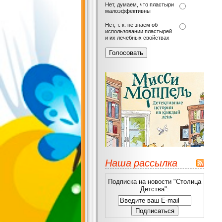
Нет, думаем, что пластыри
малоэффективны
Нет, т. к. не знаем об
использовании пластырей
и их лечебных свойствах
Наша рассылка
Подписка на новости "Столица
Детства":