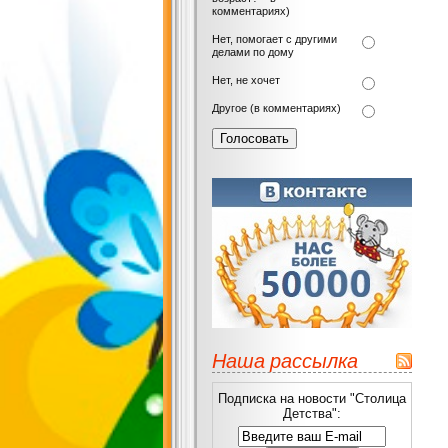
комментариях)
Нет, помогает с другими
делами по дому
Нет, не хочет
Другое (в комментариях)
Наша рассылка
Подписка на новости "Столица
Детства":