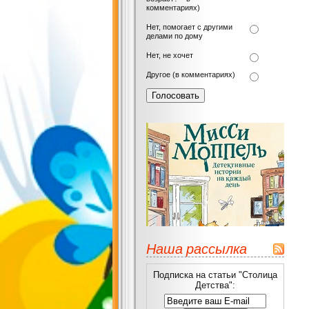
комментариях)
Нет, помогает с другими
делами по дому
Нет, не хочет
Другое (в комментариях)
Наша рассылка
Подписка на статьи "Столица
Детства":