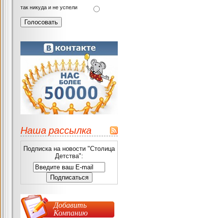
так никуда и не успели
Наша рассылка
Подписка на новости "Столица
Детства":
Добавить
Компанию