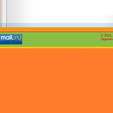
© 2014,
Перепеч