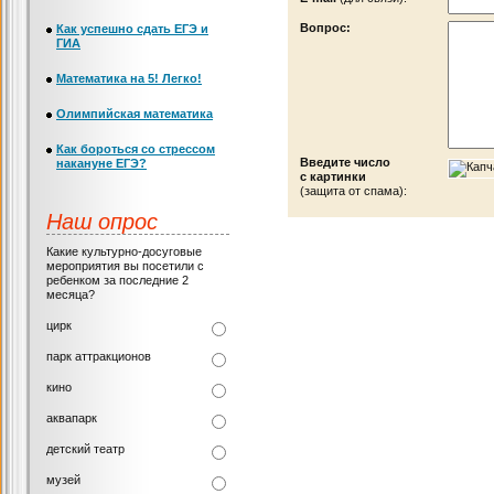
Вопрос:
Как успешно сдать ЕГЭ и
ГИА
Математика на 5! Легко!
Олимпийская математика
Как бороться со стрессом
Введите число
накануне ЕГЭ?
с картинки
(защита от спама):
Наш опрос
Какие культурно-досуговые
мероприятия вы посетили с
ребенком за последние 2
месяца?
цирк
парк аттракционов
кино
аквапарк
детский театр
музей