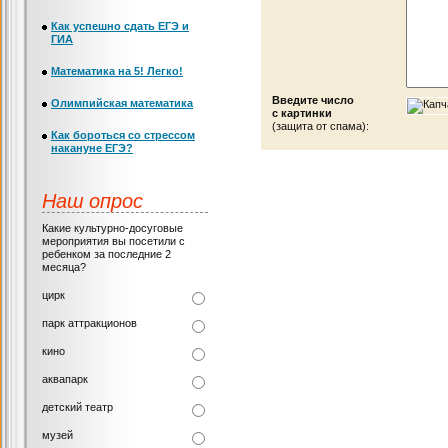
Как успешно сдать ЕГЭ и
ГИА
Математика на 5! Легко!
Введите число
Олимпийская математика
с картинки
(защита от спама):
Как бороться со стрессом
накануне ЕГЭ?
Наш опрос
Какие культурно-досуговые
мероприятия вы посетили с
ребенком за последние 2
месяца?
цирк
парк аттракционов
кино
аквапарк
детский театр
музей