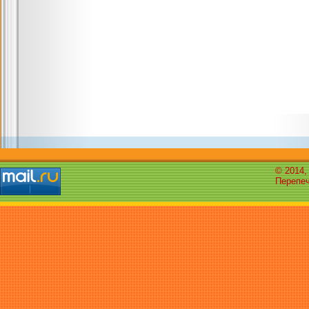
© 2014,
Перепеч