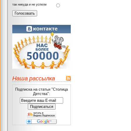
так никуда и не успели
Наша рассылка
Подписка на статьи "Столица
Детства":