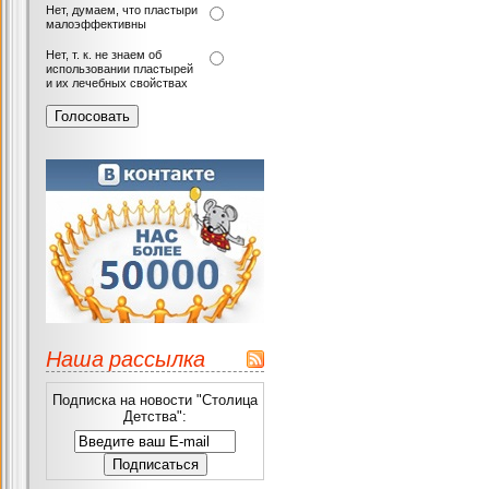
Нет, думаем, что пластыри
малоэффективны
Нет, т. к. не знаем об
использовании пластырей
и их лечебных свойствах
Наша рассылка
Подписка на новости "Столица
Детства":