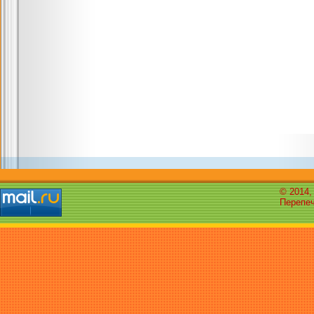
© 2014,
Перепеч