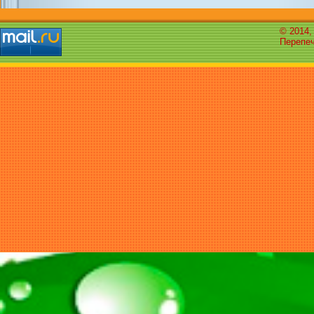
© 2014,
Перепеч