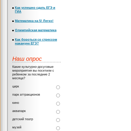
Как успешно сдать ЕГЭ и
ГИА
Математика на 5! Легко!
Олимпийская математика
Как бороться со стрессом
накануне ЕГЭ?
Наш опрос
Какие культурно-досуговые
мероприятия вы посетили с
ребенком за последние 2
месяца?
цирк
парк аттракционов
кино
аквапарк
детский театр
музей