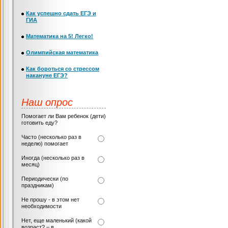
Как успешно сдать ЕГЭ и
ГИА
Математика на 5! Легко!
Олимпийская математика
Как бороться со стрессом
накануне ЕГЭ?
Наш опрос
Помогает ли Вам ребенок (дети)
готовить еду?
Часто (несколько раз в
неделю) помогает
Иногда (несколько раз в
месяц)
Периодически (по
праздникам)
Не прошу - в этом нет
необходимости
Нет, еще маленький (какой
возраст? – в