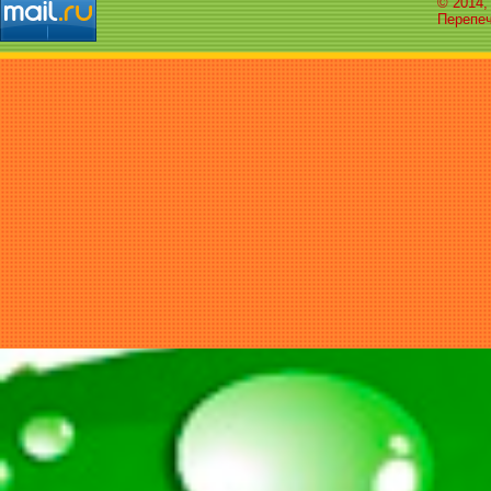
© 2014,
Перепеч