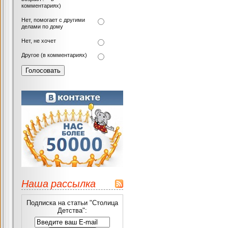
комментариях)
Нет, помогает с другими
делами по дому
Нет, не хочет
Другое (в комментариях)
Наша рассылка
Подписка на статьи "Столица
Детства":