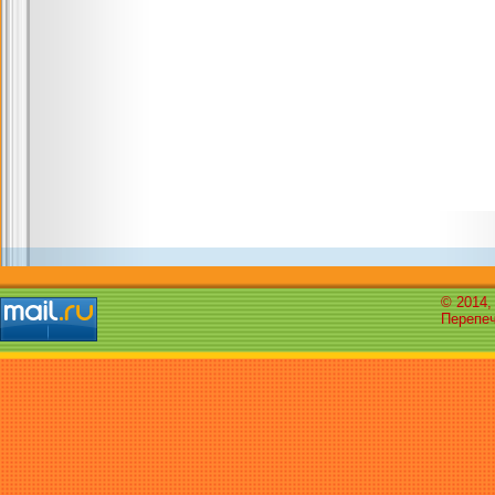
© 2014,
Перепеч