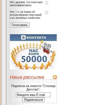
Нет, думаем, что пластыри
малоэффективны
Нет, т. к. не знаем об
использовании пластырей
и их лечебных свойствах
Наша рассылка
Подписка на новости "Столица
Детства":