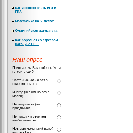
Как успешно сдать ЕГЭ и
ГИА
Математика на 5! Легко!
Олимпийская математика
Как бороться со стрессом
накануне ЕГЭ?
Наш опрос
Помогает ли Вам ребенок (дети)
готовить еду?
Часто (несколько раз в
неделю) помогает
Иногда (несколько раз в
месяц)
Периодически (по
праздникам)
Не прошу - в этом нет
необходимости
Нет, еще маленький (какой
возраст? – в