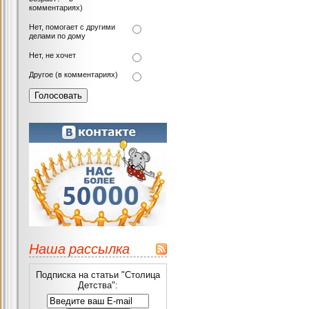
комментариях)
Нет, помогает с другими
делами по дому
Нет, не хочет
Другое (в комментариях)
Наша рассылка
Подписка на статьи "Столица
Детства":