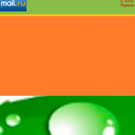
© 2014,
Перепеч