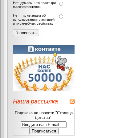
Нет, думаем, что пластыри
малоэффективны
Нет, т. к. не знаем об
использовании пластырей
и их лечебных свойствах
Наша рассылка
Подписка на новости "Столица
Детства":