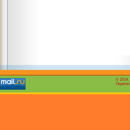
© 2014,
Перепеч