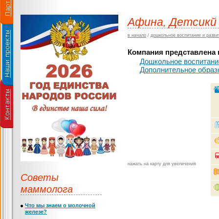
Афина, Детсикй 
в начало
/
дошкольное воспитание и разви
Компания представлена в
Дошкольное воспитание
Дополнительное образ
нажать на карту для увеличения
Советы
маммолога
Что мы знаем о молочной
железе?