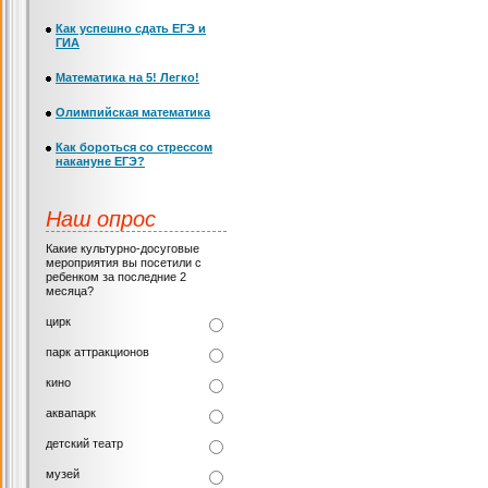
Как успешно сдать ЕГЭ и
ГИА
Математика на 5! Легко!
Олимпийская математика
Как бороться со стрессом
накануне ЕГЭ?
Наш опрос
Какие культурно-досуговые
мероприятия вы посетили с
ребенком за последние 2
месяца?
цирк
парк аттракционов
кино
аквапарк
детский театр
музей