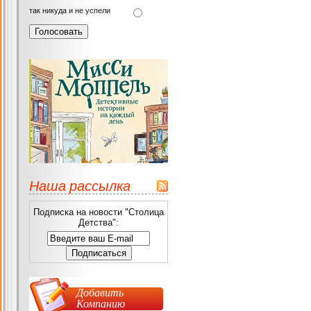
так никуда и не успели
Наша рассылка
Подписка на новости "Столица
Детства":
Добавить
Компанию