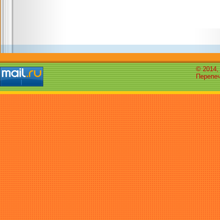
© 2014,
Перепеч