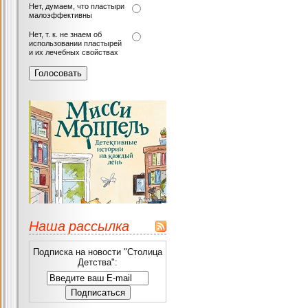
Нет, думаем, что пластыри
малоэффективны
Нет, т. к. не знаем об
использовании пластырей
и их лечебных свойствах
Наша рассылка
Подписка на новости "Столица
Детства":