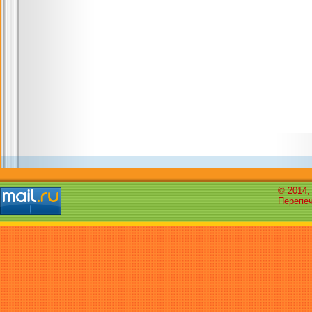
© 2014,
Перепеч