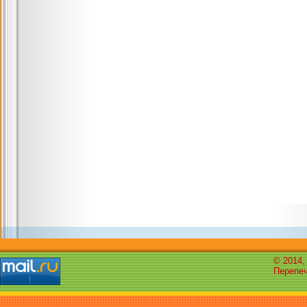
© 2014,
Перепеч