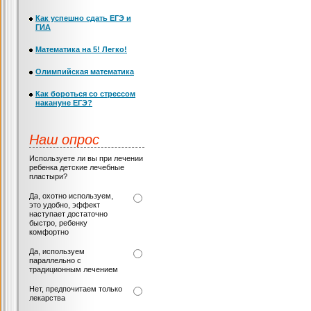
Как успешно сдать ЕГЭ и
ГИА
Математика на 5! Легко!
Олимпийская математика
Как бороться со стрессом
накануне ЕГЭ?
Наш опрос
Используете ли вы при лечении
ребенка детские лечебные
пластыри?
Да, охотно используем,
это удобно, эффект
наступает достаточно
быстро, ребенку
комфортно
Да, используем
параллельно с
традиционным лечением
Нет, предпочитаем только
лекарства