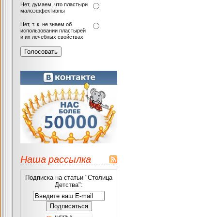
Нет, думаем, что пластыри
малоэффективны
Нет, т. к. не знаем об
использовании пластырей
и их лечебных свойствах
Наша рассылка
Подписка на статьи "Столица
Детства":