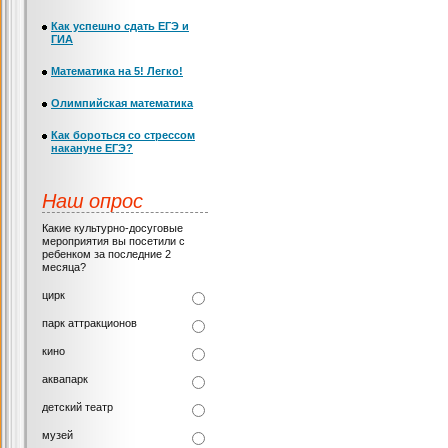
Как успешно сдать ЕГЭ и
ГИА
Математика на 5! Легко!
Олимпийская математика
Как бороться со стрессом
накануне ЕГЭ?
Наш опрос
Какие культурно-досуговые
мероприятия вы посетили с
ребенком за последние 2
месяца?
цирк
парк аттракционов
кино
аквапарк
детский театр
музей