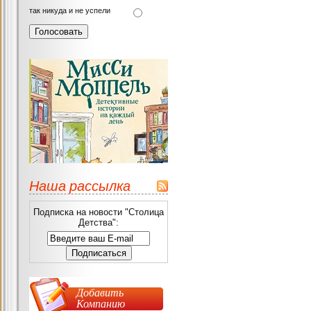
так никуда и не успели
Наша рассылка
Подписка на новости "Столица
Детства":
Добавить
Компанию