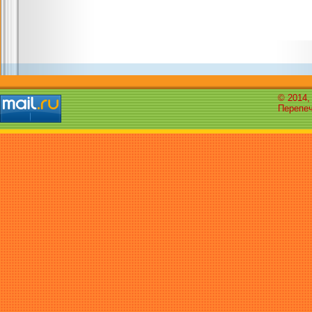
© 2014,
Перепеч