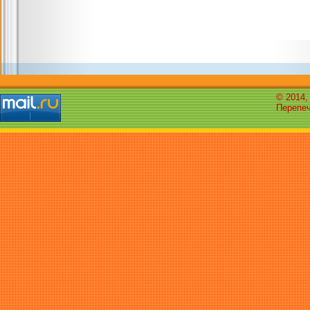
© 2014,
Перепеч