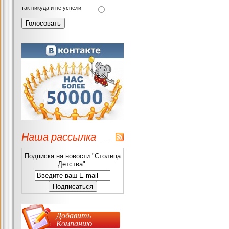
так никуда и не успели
Наша рассылка
Подписка на новости "Столица
Детства":
Добавить
Компанию