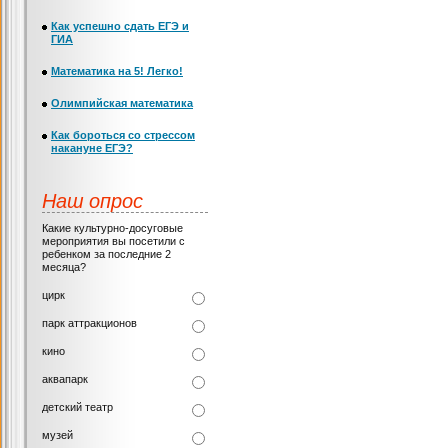
Как успешно сдать ЕГЭ и
ГИА
Математика на 5! Легко!
Олимпийская математика
Как бороться со стрессом
накануне ЕГЭ?
Наш опрос
Какие культурно-досуговые
мероприятия вы посетили с
ребенком за последние 2
месяца?
цирк
парк аттракционов
кино
аквапарк
детский театр
музей