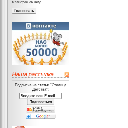
в электронном виде
Наша рассылка
Подписка на статьи "Столица
Детства":