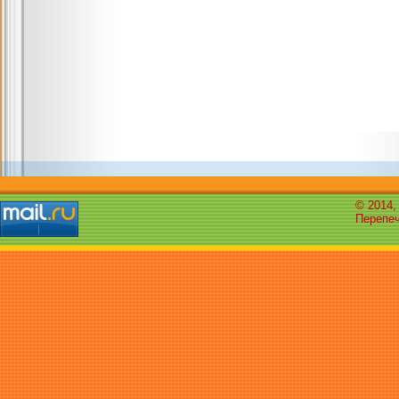
© 2014,
Перепеч