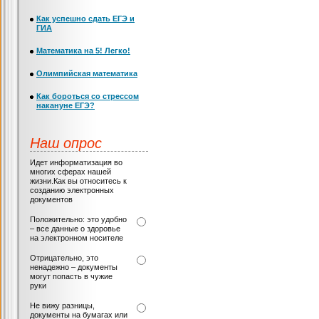
Как успешно сдать ЕГЭ и
ГИА
Математика на 5! Легко!
Олимпийская математика
Как бороться со стрессом
накануне ЕГЭ?
Наш опрос
Идет информатизация во
многих сферах нашей
жизни.Как вы относитесь к
созданию электронных
документов
Положительно: это удобно
– все данные о здоровье
на электронном носителе
Отрицательно, это
ненадежно – документы
могут попасть в чужие
руки
Не вижу разницы,
документы на бумагах или