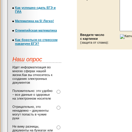
Как успешно сдать ЕГЭ и
ГИА
Математика на 5! Легко!
Олимпийская математика
Введите число
с картинки
Как бороться со стрессом
(защита от спама):
накануне ЕГЭ?
Наш опрос
Идет информатизация во
многих сферах нашей
жизни.Как вы относитесь к
созданию электронных
документов
Положительно: это удобно
– все данные о здоровье
на электронном носителе
Отрицательно, это
ненадежно – документы
могут попасть в чужие
руки
Не вижу разницы,
документы на бумагах или