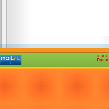
© 2014,
Перепеч