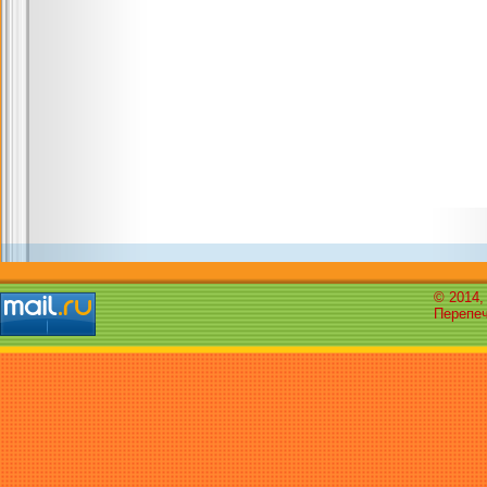
© 2014,
Перепеч