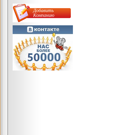
Добавить
Компанию