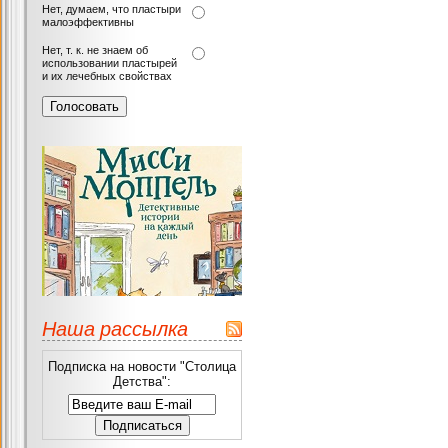
Нет, думаем, что пластыри
малоэффективны
Нет, т. к. не знаем об
использовании пластырей
и их лечебных свойствах
Наша рассылка
Подписка на новости "Столица
Детства":