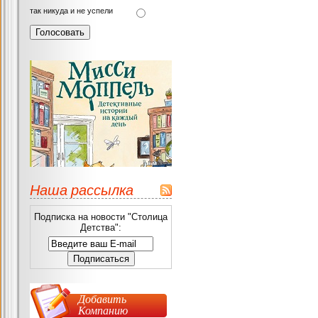
так никуда и не успели
Наша рассылка
Подписка на новости "Столица
Детства":
Добавить
Компанию