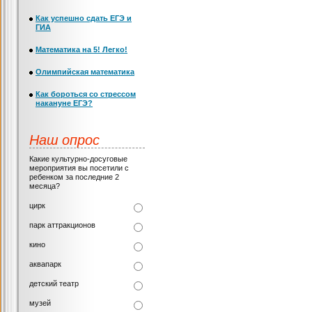
Как успешно сдать ЕГЭ и
ГИА
Математика на 5! Легко!
Олимпийская математика
Как бороться со стрессом
накануне ЕГЭ?
Наш опрос
Какие культурно-досуговые
мероприятия вы посетили с
ребенком за последние 2
месяца?
цирк
парк аттракционов
кино
аквапарк
детский театр
музей