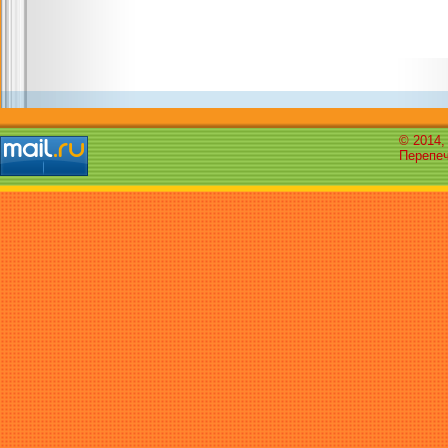
© 2014,
Перепеч