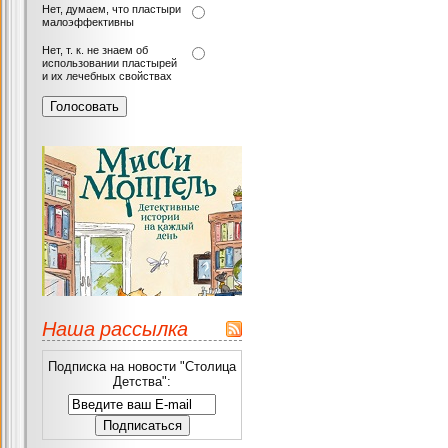
Нет, думаем, что пластыри
малоэффективны
Нет, т. к. не знаем об
использовании пластырей
и их лечебных свойствах
Наша рассылка
Подписка на новости "Столица
Детства":