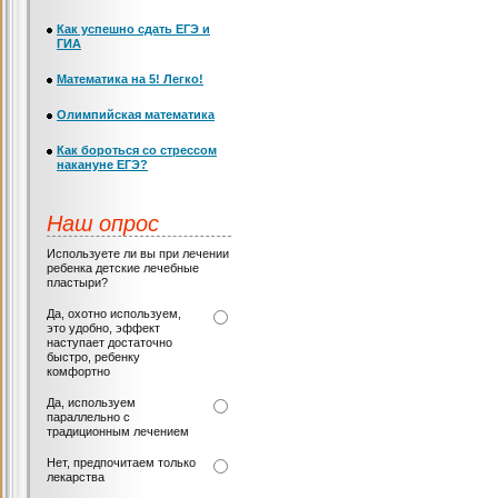
Как успешно сдать ЕГЭ и
ГИА
Математика на 5! Легко!
Олимпийская математика
Как бороться со стрессом
накануне ЕГЭ?
Наш опрос
Используете ли вы при лечении
ребенка детские лечебные
пластыри?
Да, охотно используем,
это удобно, эффект
наступает достаточно
быстро, ребенку
комфортно
Да, используем
параллельно с
традиционным лечением
Нет, предпочитаем только
лекарства