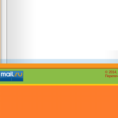
© 2014,
Перепеч