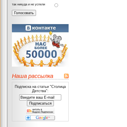
так никуда и не успели
Наша рассылка
Подписка на статьи "Столица
Детства":