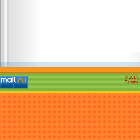
© 2014,
Перепеч