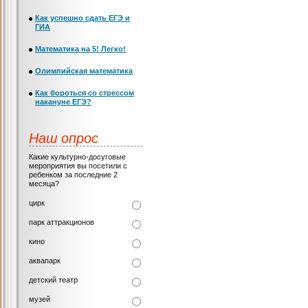
Как успешно сдать ЕГЭ и
ГИА
Математика на 5! Легко!
Олимпийская математика
Как бороться со стрессом
накануне ЕГЭ?
Наш опрос
Какие культурно-досуговые
мероприятия вы посетили с
ребенком за последние 2
месяца?
цирк
парк аттракционов
кино
аквапарк
детский театр
музей