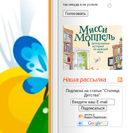
так никуда и не успели
Наша рассылка
Подписка на статьи "Столица
Детства":