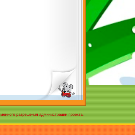
ьменного разрешения администрации проекта.