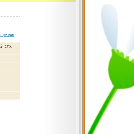
ящих мам
2, стр.