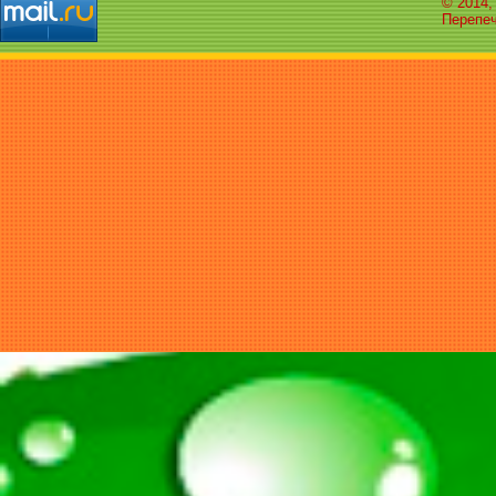
© 2014,
Перепеч