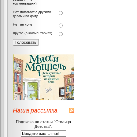
комментариях)
Нет, помогает с другими
делами по дому
Нет, не хочет
Другое (в комментариях)
Наша рассылка
Подписка на статьи "Столица
Детства":