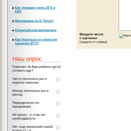
Как успешно сдать ЕГЭ и
ГИА
Математика на 5! Легко!
Олимпийская математика
Введите число
с картинки
Как бороться со стрессом
(защита от спама):
накануне ЕГЭ?
Наш опрос
Помогает ли Вам ребенок (дети)
готовить еду?
Часто (несколько раз в
неделю) помогает
Иногда (несколько раз в
месяц)
Периодически (по
праздникам)
Не прошу - в этом нет
необходимости
Нет, еще маленький (какой
возраст? – в