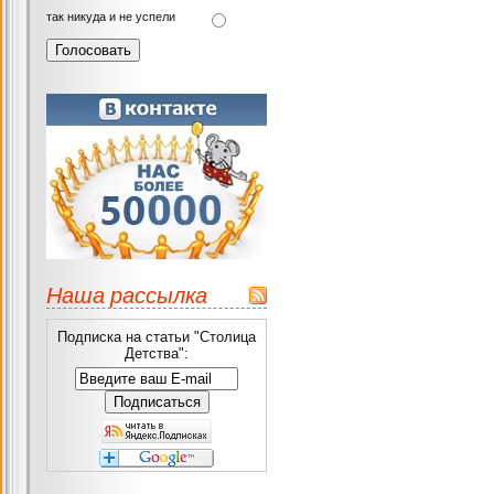
так никуда и не успели
Наша рассылка
Подписка на статьи "Столица
Детства":