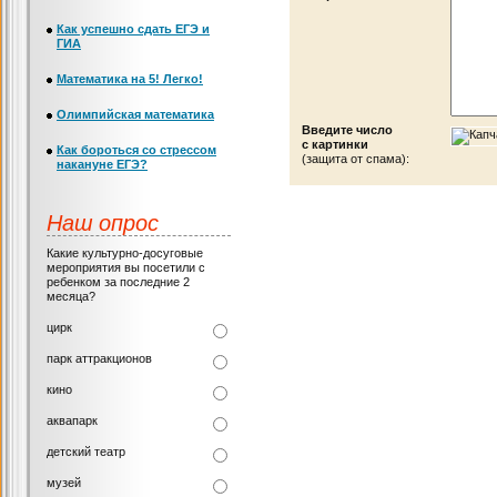
Как успешно сдать ЕГЭ и
ГИА
Математика на 5! Легко!
Олимпийская математика
Введите число
с картинки
Как бороться со стрессом
(защита от спама):
накануне ЕГЭ?
Наш опрос
Какие культурно-досуговые
мероприятия вы посетили с
ребенком за последние 2
месяца?
цирк
парк аттракционов
кино
аквапарк
детский театр
музей