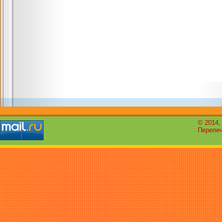
© 2014,
Перепеч