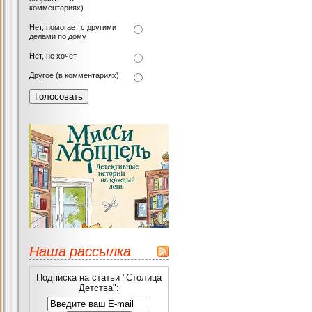
комментариях)
Нет, помогает с другими
делами по дому
Нет, не хочет
Другое (в комментариях)
Наша рассылка
Подписка на статьи "Столица
Детства":