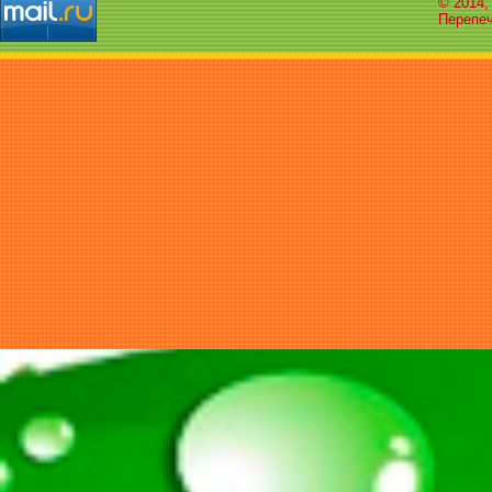
© 2014,
Перепеч