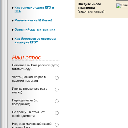
Введите число
Как успешно сдать ЕГЭ и
с картинки
ГИА
(защита от спама):
Математика на 5! Легко!
Олимпийская математика
Как бороться со стрессом
накануне ЕГЭ?
Наш опрос
Помогает ли Вам ребенок (дети)
готовить еду?
Часто (несколько раз в
неделю) помогает
Иногда (несколько раз в
месяц)
Периодически (по
праздникам)
Не прошу - в этом нет
необходимости
Нет, еще маленький (какой
возраст? – в