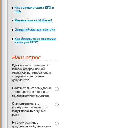
Как успешно сдать ЕГЭ и
ГИА
Математика на 5! Легко!
Олимпийская математика
Как бороться со стрессом
накануне ЕГЭ?
Наш опрос
Идет информатизация во
многих сферах нашей
жизни.Как вы относитесь к
созданию электронных
документов
Положительно: это удобно
– все данные о здоровье
на электронном носителе
Отрицательно, это
ненадежно – документы
могут попасть в чужие
руки
Не вижу разницы,
документы на бумагах или