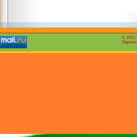
© 2014,
Перепеч