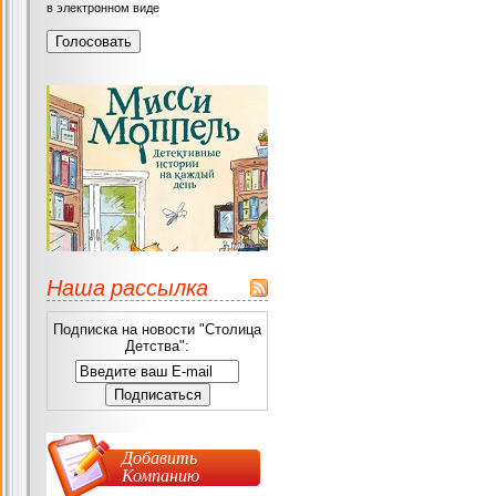
в электронном виде
Наша рассылка
Подписка на новости "Столица
Детства":
Добавить
Компанию