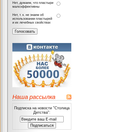
Нет, думаем, что пластыри
малоэффективны
Нет, т. к. не знаем об
использовании пластырей
и их лечебных свойствах
Наша рассылка
Подписка на новости "Столица
Детства":