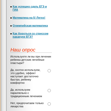
Как успешно сдать ЕГЭ и
ГИА
Математика на 5! Легко!
Олимпийская математика
Как бороться со стрессом
накануне ЕГЭ?
Наш опрос
Используете ли вы при лечении
ребенка детские лечебные
пластыри?
Да, охотно используем,
это удобно, эффект
наступает достаточно
быстро, ребенку
комфортно
Да, используем
параллельно с
традиционным лечением
Нет, предпочитаем только
лекарства