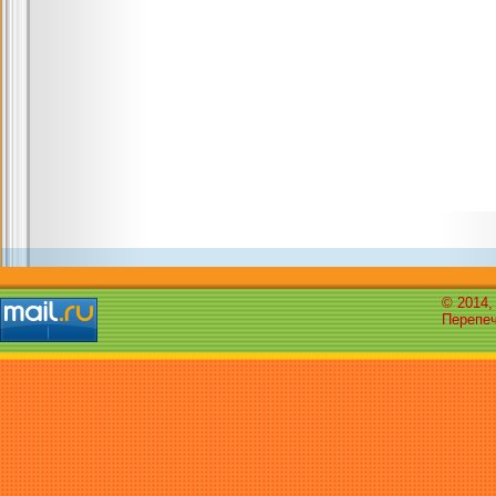
© 2014,
Перепеч