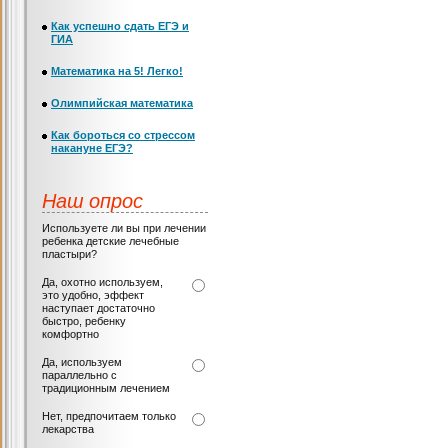
Как успешно сдать ЕГЭ и
ГИА
Математика на 5! Легко!
Олимпийская математика
Как бороться со стрессом
накануне ЕГЭ?
Наш опрос
Используете ли вы при лечении
ребенка детские лечебные
пластыри?
Да, охотно используем,
это удобно, эффект
наступает достаточно
быстро, ребенку
комфортно
Да, используем
параллельно с
традиционным лечением
Нет, предпочитаем только
лекарства