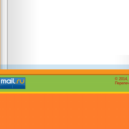
© 2014,
Перепеч