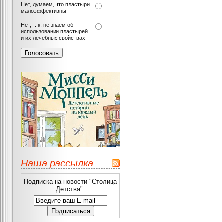
Нет, думаем, что пластыри
малоэффективны
Нет, т. к. не знаем об
использовании пластырей
и их лечебных свойствах
Наша рассылка
Подписка на новости "Столица
Детства":