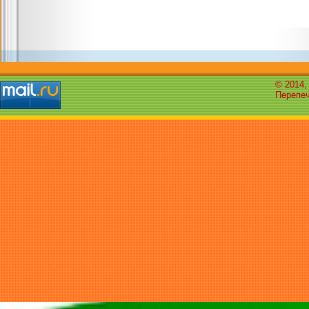
© 2014,
Перепеч