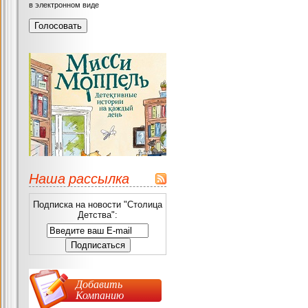
в электронном виде
Наша рассылка
Подписка на новости "Столица
Детства":
Добавить
Компанию