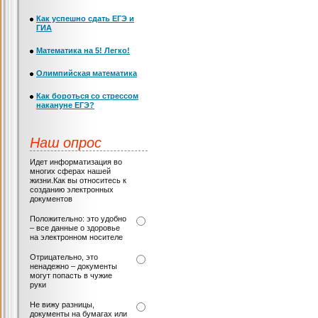
Как успешно сдать ЕГЭ и
ГИА
Математика на 5! Легко!
Олимпийская математика
Как бороться со стрессом
накануне ЕГЭ?
Наш опрос
Идет информатизация во
многих сферах нашей
жизни.Как вы относитесь к
созданию электронных
документов
Положительно: это удобно
– все данные о здоровье
на электронном носителе
Отрицательно, это
ненадежно – документы
могут попасть в чужие
руки
Не вижу разницы,
документы на бумагах или