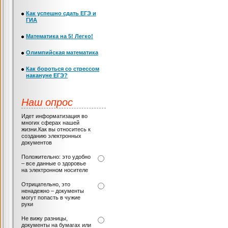
Как успешно сдать ЕГЭ и
ГИА
Математика на 5! Легко!
Олимпийская математика
Как бороться со стрессом
накануне ЕГЭ?
Наш опрос
Идет информатизация во
многих сферах нашей
жизни.Как вы относитесь к
созданию электронных
документов
Положительно: это удобно
– все данные о здоровье
на электронном носителе
Отрицательно, это
ненадежно – документы
могут попасть в чужие
руки
Не вижу разницы,
документы на бумагах или