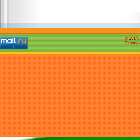
© 2014,
Перепеч