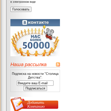
в электронном виде
Наша рассылка
Подписка на новости "Столица
Детства":
Добавить
Компанию