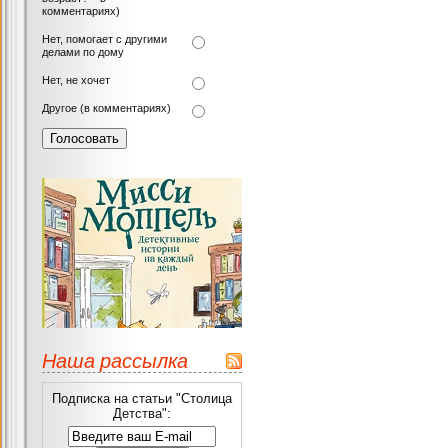
комментариях)
Нет, помогает с другими
делами по дому
Нет, не хочет
Другое (в комментариях)
Наша рассылка
Подписка на статьи "Столица
Детства":