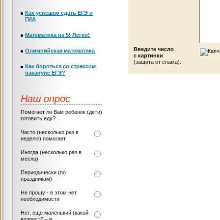
Как успешно сдать ЕГЭ и
ГИА
Математика на 5! Легко!
Введите число
Олимпийская математика
с картинки
(защита от спама):
Как бороться со стрессом
накануне ЕГЭ?
Наш опрос
Помогает ли Вам ребенок (дети)
готовить еду?
Часто (несколько раз в
неделю) помогает
Иногда (несколько раз в
месяц)
Периодически (по
праздникам)
Не прошу - в этом нет
необходимости
Нет, еще маленький (какой
возраст? – в