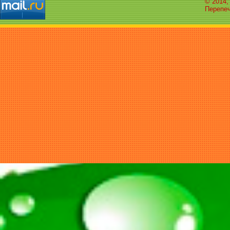
© 2014,
Перепеч