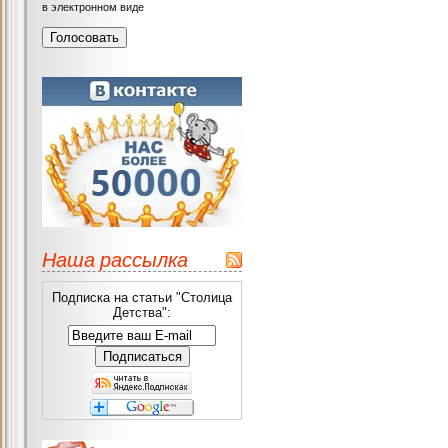
в электронном виде
Наша рассылка
Подписка на статьи "Столица
Детства":