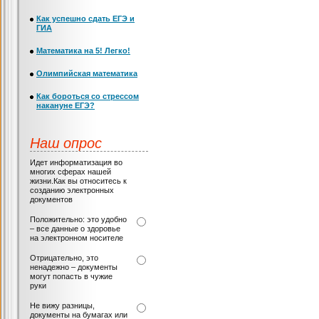
Как успешно сдать ЕГЭ и
ГИА
Математика на 5! Легко!
Олимпийская математика
Как бороться со стрессом
накануне ЕГЭ?
Наш опрос
Идет информатизация во
многих сферах нашей
жизни.Как вы относитесь к
созданию электронных
документов
Положительно: это удобно
– все данные о здоровье
на электронном носителе
Отрицательно, это
ненадежно – документы
могут попасть в чужие
руки
Не вижу разницы,
документы на бумагах или