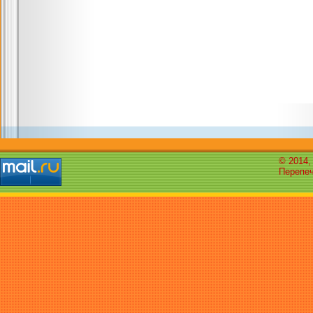
© 2014,
Перепеч