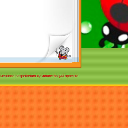
ьменного разрешения администрации проекта.