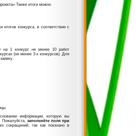
роекта».
Также итоги можно
 итогов конкурса, в соответствии с
у на 1 конкурс не менее 10 работ
урсах (не менее 3-х конкурсов). Для
заявку:
ицы.
основании информации, которую вы
 П
ожалуйста,
заполняйте поля при
ез сокращений,
так как показано в