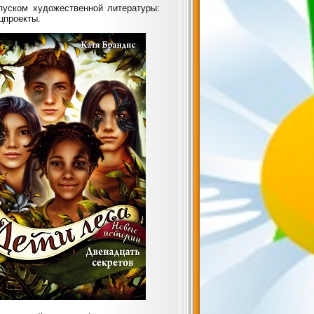
пуском художественной литературы:
цпроекты.