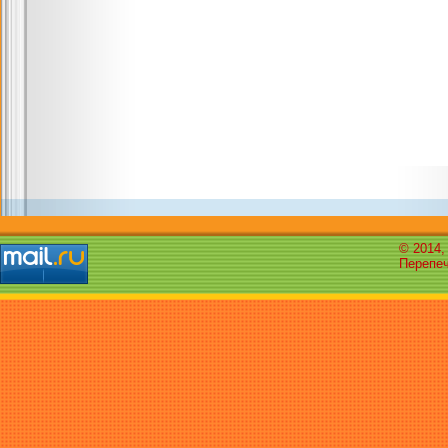
© 2014,
Перепеч