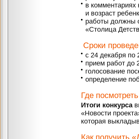
в комментариях 
и возраст ребенк
работы должны 
«Столица Детств
Сроки проведен
с 24 декабря по 
прием работ до 
голосование пос
определение поб
Где посмотреть
Итоги конкурса
в
«Новости проекта
которая выкладыв
Как получить 