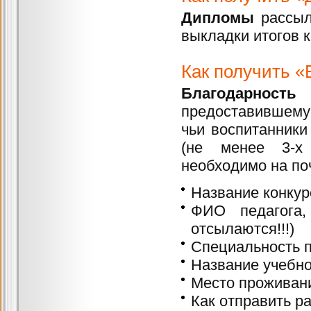
Дипломы
рассыл
выкладки итогов к
Как получить «
Благодарность
в
предоставившему 
чьи воспитанники
(не менее 3-х 
необходимо на по
Название конкур
ФИО педагога,
отсылаются!!!)
Специальность п
Название учебно
Место проживани
Как отправить ра