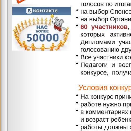
голосов по итога
на выбор Спонсо
на выбор Организ
60 участников
которых актив
Дипломами учас
голосованию дру
Все участники к
Педагоги и вос
конкурсе, полу
Условия конкур
На конкурс прин
работе нужно пр
в комментариях 
и возраст ребенк
работы должны 