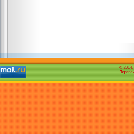
© 2014,
Перепеч