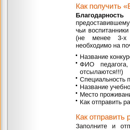
Как получить «
Благодарность
в
предоставившему 
чьи воспитанники
(не менее 3-х 
необходимо на по
Название конкур
ФИО педагога,
отсылаются!!!)
Специальность п
Название учебно
Место проживани
Как отправить ра
Как отправить 
Заполните и отп