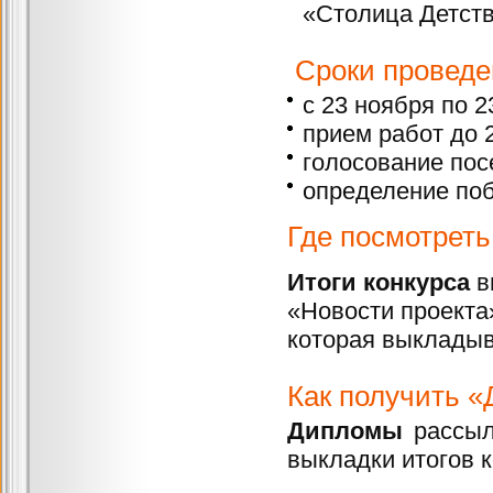
«Столица Детств
Сроки проведен
с 23 ноября по 2
прием работ до 
голосование пос
определение поб
Где посмотреть
Итоги конкурса
в
«Новости проекта
которая выкладыв
Как получить 
Дипломы
рассыл
выкладки итогов к