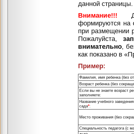
данной страницы.
Внимание!!!
формируются
на 
при разм
П
ожалуйста,
за
внимательно
,
бе
как показано в «П
Пример:
Фамилия, имя ребенка (без от
Возраст ребенка (без сокраще
Если вы не знаете возраст ре
заполняете:
Название учебного заведения
сада
*
:
Место проживания (без сокра
Специальность педагога (с м