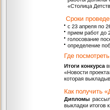
«Столица Детств
Сроки проведен
с 23 апреля по 2
прием работ до 
голосование пос
определение поб
Где посмотреть
Итоги конкурса
в
«Новости проекта
которая выкладыв
Как получить 
Дипломы
рассыл
выкладки итогов к