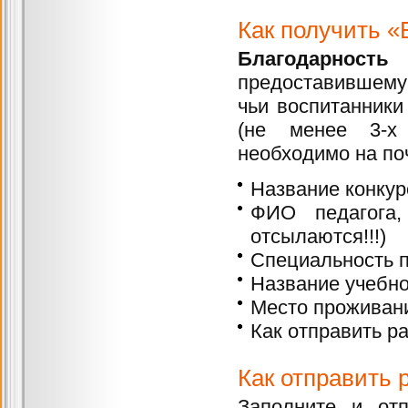
Как получить «
Благодарность
в
предоставившему 
чьи воспитанники
(не менее 3-х 
необходимо на по
Название конкур
ФИО педагога,
отсылаются!!!)
Специальность п
Название учебно
Место проживани
Как отправить ра
Как отправить 
Заполните и отп