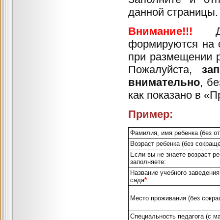
данной страницы.
Внимание!!!
формируются
на 
при разм
П
ожалуйста,
за
внимательно
,
бе
как показано в «П
Пример:
Фамилия, имя ребенка (без от
Возраст ребенка (без сокраще
Если вы не знаете возраст ре
заполняете:
Название учебного заведения
сада
*
:
Место проживания (без сокра
Специальность педагога (с м