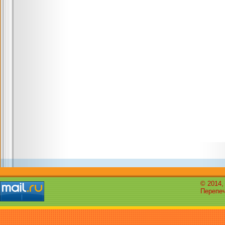
© 2014,
Перепеч