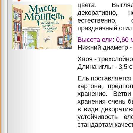
цвета. Выгля
декоративно,
естественно
праздничный сти
Высота ели: 0,60 
Нижний диаметр - 
Хвоя - трехслойн
Длина иглы - 3,5 
Ель поставляется 
картона, предпо
хранение. Ветви
хранения очень б
в виде декорати
устойчивость е
стандартам качест