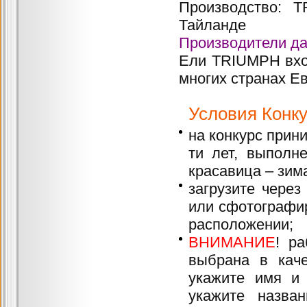
Производство: T
Тайланде
Производители да
Ели TRIUMPH вхо
многих странах Е
Условия Конку
на конкурс прини
ти лет, выпол
красавица – зима
загрузите через
или сфотографир
расположении;
ВНИМАНИЕ
! р
выбрана в каче
укажите имя и 
укажите назван