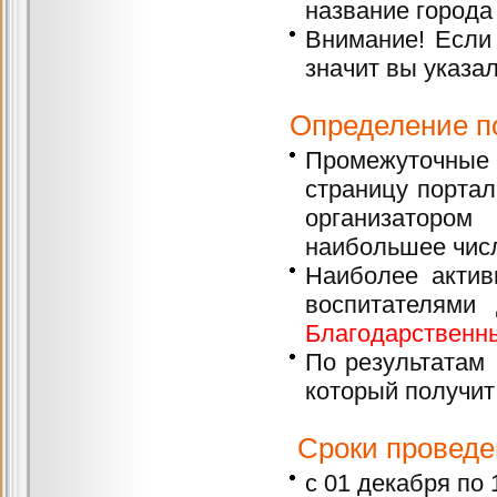
название города
Внимание! Если 
значит вы указа
Определение п
Промежуточные
страницу портал
организаторо
наибольшее числ
Наиболее актив
воспитателями
Благодарственн
По результатам 
который получи
Сроки проведе
с 01 декабря по 