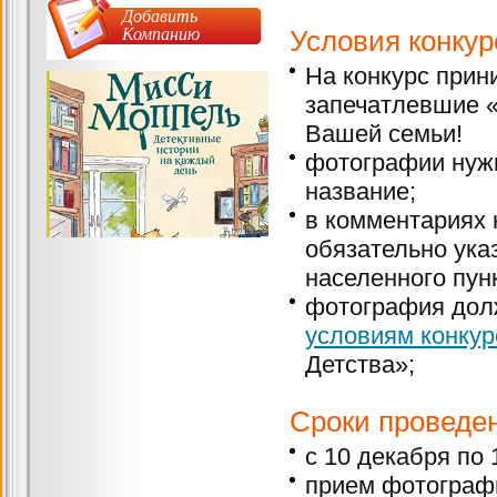
Добавить
Компанию
Условия конкур
На конкурс при
запечатлевшие 
Вашей семьи!
фотографии нуж
название;
в комментариях
обязательно ука
населенного пунк
фотография дол
условиям конкур
Детства»;
Сроки проведен
с 10 декабря по 
прием фотографи