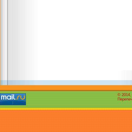
© 2014,
Перепеч