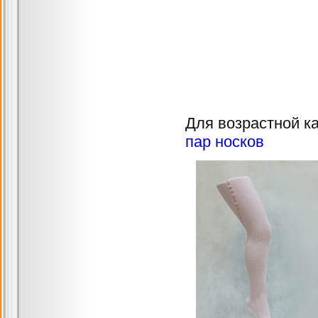
Для возрастной ка
пар носков