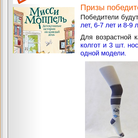
Призы победит
Победители буду
лет, 6-7 лет и 8-9 л
Для возрастной к
колгот и 3 шт. н
одной модели.