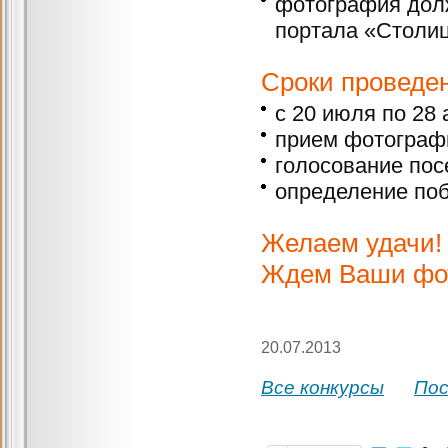
фотография дол
портала «Столиц
Сроки проведен
с 20 июля по 28 
прием фотографи
голосование посе
определение поб
Желаем удачи!
Ждем Ваши фо
20.07.2013
Все конкурсы
По