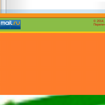
© 2014,
Перепеч