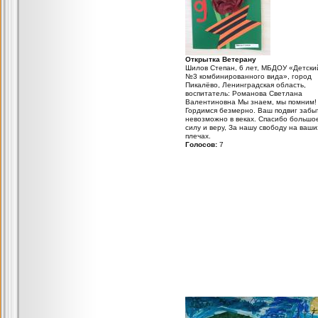
Открытка Ветерану
Шилов Степан, 6 лет, МБДОУ «Детски
№3 комбинированного вида», город
Пикалёво, Ленинградская область,
воспитатель: Романова Светлана
Валентиновна Мы знаем, мы помним!
Гордимся безмерно. Ваш подвиг забы
невозможно в веках. Спасибо большо
силу и веру, За нашу свободу на ваши
плечах.
Голосов:
7