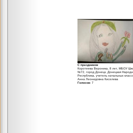
С праздником
Коротеева Вероника, 8 лет, МБОУ Шк
№72, город Донецк, Донецкая Народн
Республика, учитель начальных класс
Анна Леонидовна Киселева
Голосов:
7