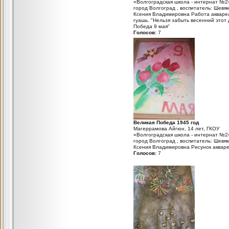
«Волгоградская школа - интернат №2
город Волгоград , воспитатель: Шевя
Ксения Владимировна Работа акваре
гуашь. "Нельзя забыть весенний этот
Победа 9 мая"
Голосов:
7
Великая Победа 1945 год
Магеррамова Айгюн, 14 лет, ГКОУ
«Волгоградская школа - интернат №2
город Волгоград , воспитатель: Шевя
Ксения Владимировна Рисунок аквар
Голосов:
7