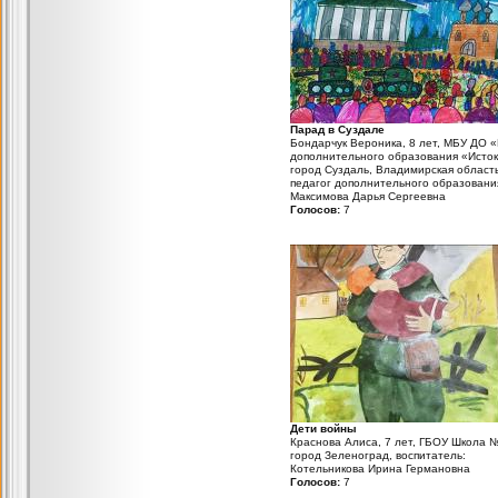
Парад в Суздале
Бондарчук Вероника, 8 лет, МБУ ДО 
дополнительного образования «Исток
город Суздаль, Владимирская область
педагог дополнительного образовани
Максимова Дарья Сергеевна
Голосов:
7
Дети войны
Краснова Алиса, 7 лет, ГБОУ Школа 
город Зеленоград, воспитатель:
Котельникова Ирина Германовна
Голосов:
7