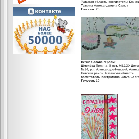
Тульская область, воспитатель: Климк
Татьяна Александровна Салют
Голосов:
20
Вечная слава героям!
Шмелёва Полина, 5 лет, МБДОУ Детск
№14, р.п. Александро-Невский, Алекс
Невский район, Рязанская область,
воспитатель: Костромина Ольга Серг
Голосов:
19