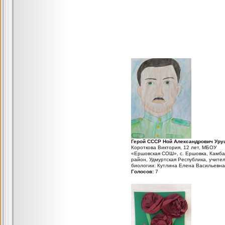
Герой СССР Ной Александрович Уру
Короткова Виктория, 12 лет, МБОУ
«Ершовская СОШ», с. Ершовка, Камба
район, Удмуртская Республика, учите
биологии: Кутлина Елена Васильевна
Голосов:
7