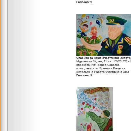
Голосов:
9
Спасибо за наше счастливое детств
Мурсалиев Вадим, 11 лет, ГБОУ СО «
образования», город Саратов,
преподаватель: Еремина Богдана
Витальевна Работа участника с ОВЗ
Голосов:
9