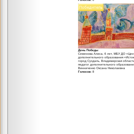
День Победы
Семенова Алиса, 6 лет, МБУ ДО «Цен
дополнительного образования «Исток
город Суздаль, Владимирская область
педагог дополнительного образовани
Винниченко Оксана Николаевна
Голосов:
8