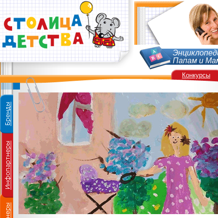
Энциклопед
Папам и Ма
Конкурсы