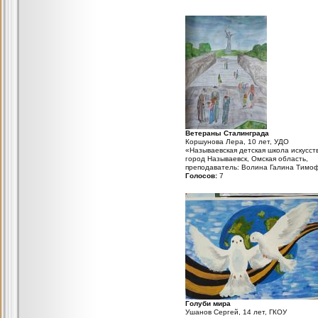
Ветераны Сталинграда
Коршунова Лера, 10 лет, УДО
«Называевская детская школа искусст
город Называевск, Омская область,
преподаватель: Волина Галина Тимо
Голосов:
7
Голуби мира
Ушанов Сергей, 14 лет, ГКОУ