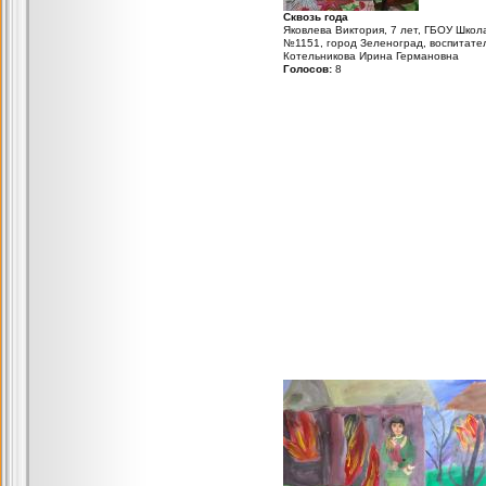
Сквозь года
Яковлева Виктория, 7 лет, ГБОУ Школ
№1151, город Зеленоград, воспитате
Котельникова Ирина Германовна
Голосов:
8