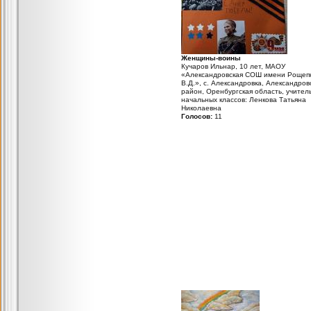
Женщины-воины
Кучаров Ильнар, 10 лет, МАОУ
«Александровская СОШ имени Рощеп
В.Д.», с. Александровка, Александров
район, Оренбургская область, учител
начальных классов: Ленкова Татьяна
Николаевна
Голосов:
11