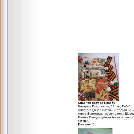
Спасибо деду за Победу
Чигарков Константин, 13 лет, ГКОУ
«Волгоградская школа - интернат №2
город Волгоград , воспитатель: Шевя
Ксения Владимировна Аппликация из 
к 9 мая.
Голосов:
6