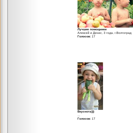
Лучшие помощники
Алексей и Денис, 3 года, г.Волгоград
Голосов:
17
Вкуснота)))
...
Голосов:
17