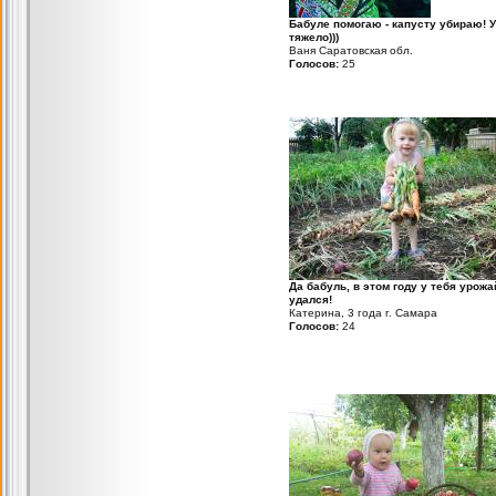
Бабуле помогаю - капусту убираю! У
тяжело)))
Ваня Саратовская обл.
Голосов:
25
Да бабуль, в этом году у тебя урожа
удался!
Катерина, 3 года г. Самара
Голосов:
24