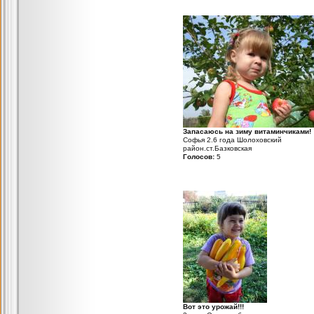
Запасаюсь на зиму витаминчиками!
Софья 2.6 года Шолоховский
район.ст.Базковская
Голосов:
5
Вот это урожай!!!