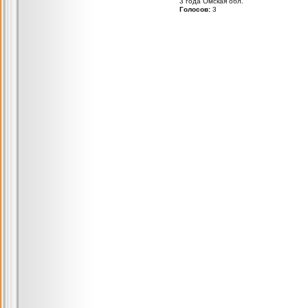
3 года Омская обл.
Голосов:
3