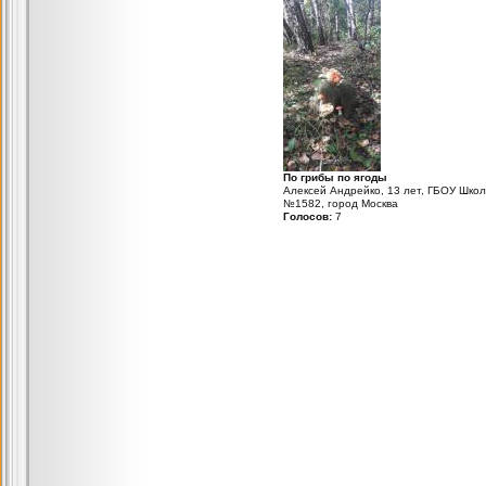
По грибы по ягоды
Алексей Андрейко, 13 лет, ГБОУ Шко
№1582, город Москва
Голосов:
7