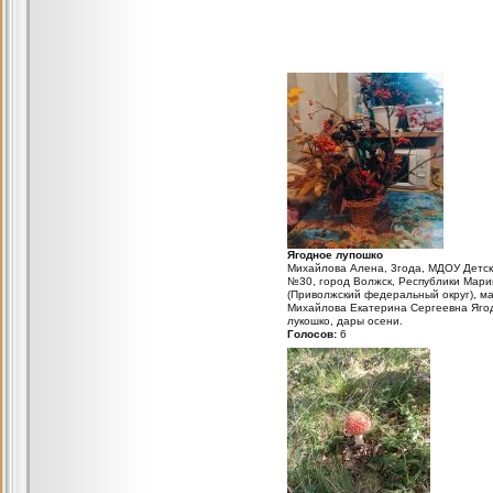
Ягодное лупошко
Михайлова Алена, 3года, МДОУ Детск
№30, город Волжск, Республики Мари
(Приволжский федеральный округ), м
Михайлова Екатерина Сергеевна Яго
лукошко, дары осени.
Голосов:
6