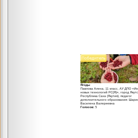
Ягоды
Павлова Алена, 11 класс, АУ ДПО «Ин
новых технологий РС(Я)», город Якутс
Республика Саха (Якутия), педагог
дополнительного образования: Шари
Василена Валериевна
Голосов:
5