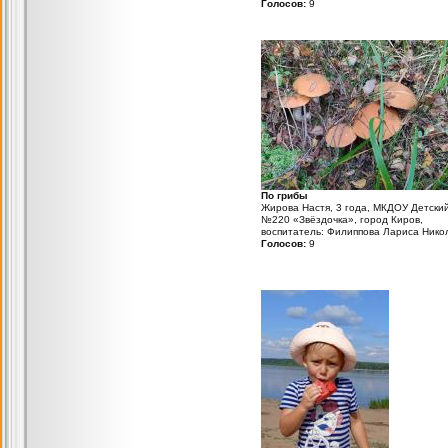
Голосов:
9
По грибы
Жирова Настя, 3 года, МКДОУ Детски
№220 «Звёздочка», город Киров,
воспитатель: Филиппова Лариса Нико
Голосов:
9