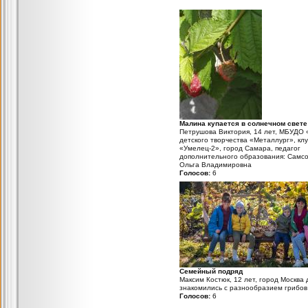
Малина купается в солнечном свете
Петрушова Виктория, 14 лет, МБУДО 
детского творчества «Металлург», кл
«Умелец-2», город Самара, педагог
дополнительного образования: Самс
Ольга Владимировна
Голосов:
6
Семейный подряд
Максим Костюк, 12 лет, город Москва 
знакомились с разнообразием грибов
Голосов:
6