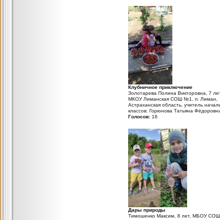
посмотрите как их много!
Клубничное приключение
Золотарева Полина Викторовна, 7 лет
МКОУ Лиманская СОШ №1, п. Лиман,
Астраханская область, учитель начал
классов: Горюнова Татьяна Фёдоровн
Голосов:
16
Дары природы
Тимошенко Максим, 8 лет, МБОУ СО