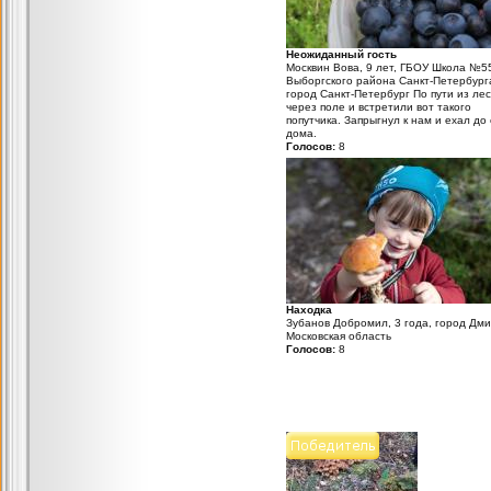
Неожиданный гость
Москвин Вова, 9 лет, ГБОУ Школа №5
Выборгского района Санкт-Петербург
город Санкт-Петербург По пути из ле
через поле и встретили вот такого
попутчика. Запрыгнул к нам и ехал до
дома.
Голосов:
8
Находка
Зубанов Добромил, 3 года, город Дми
Московская область
Голосов:
8