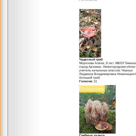
Чудесный гриб
Морозова Алёна, 9 лет, МБОУ Гимназ
город Арзамас, Нижегородская облас
учитель начальных классов: Черных
Людмила Владимировна Номинация-
большой гриб
Голосов:
11
Грибные чудеса