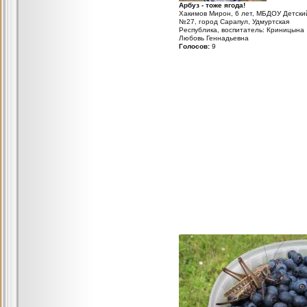
Арбуз - тоже ягода!
Хакимов Мирон, 6 лет, МБДОУ Детски
№27, город Сарапул, Удмуртская
Республика, воспитатель: Криницына
Любовь Геннадьевна
Голосов:
9