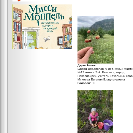
Дары Алтая
Шварц Владислав, 9 лет, МАОУ «Гимн
№13 имени Э.А. Быкова», город
Новосибирск, учитель начальных клас
Михеева Евгения Владимировна
Голосов:
30