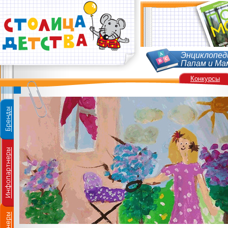
Энциклопед
Папам и Ма
Конкурсы