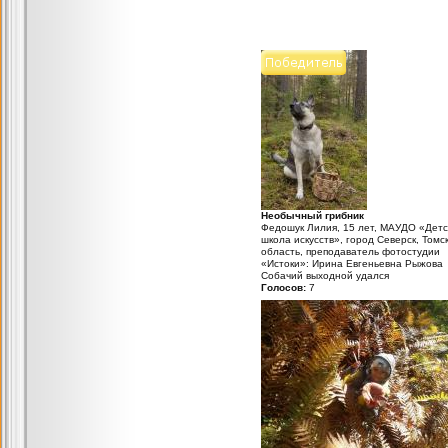
Необычный грибник
Федошук Лилия, 15 лет, МАУДО «Детс
школа искусств», город Северск, Томс
область, преподаватель фотостудии
«Истоки»: Ирина Евгеньевна Рыжова
Собачий выходной удался
Голосов:
7