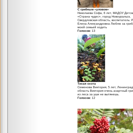
С грибным «уловом»
Николаева Софа, 6 лет, МАДОУ Детск
«Страна чудес», город Новоуральск,
Свердловская область, воспитатель:
Елена Александровна Люблю за гриб
моей семьей ходить
Голосов:
13
Тихая охота
Семенова Виктория, 5 лет, Ленинград
область Виктория очень азартный гри
из леса за уши не вытянешь.
Голосов:
12