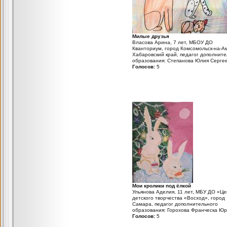
Милые друзья
Власова Арина, 7 лет, МБОУ ДО
Кванториум, город Комсомольск-на-А
Хабаровский край, педагог дополните
образования: Степанова Юлия Серге
Голосов:
5
Мои кролики под ёлкой
Ульянова Аделия, 11 лет, МБУ ДО «Це
детского творчества «Восход», город
Самара, педагог дополнительного
образования: Горохова Франческа Ю
Голосов:
5