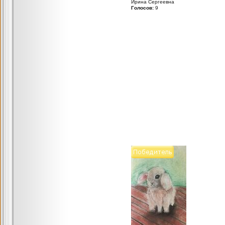
Ирина Сергеевна
Голосов:
9