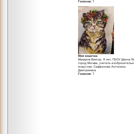
Голосов:
7
Моя кошечка
Макаров Виктор, 9 лет, ГБОУ Школа 
город Москва, учитель изобразительн
искусства: Сафронова Антонина
Дмитриевна
Голосов:
7