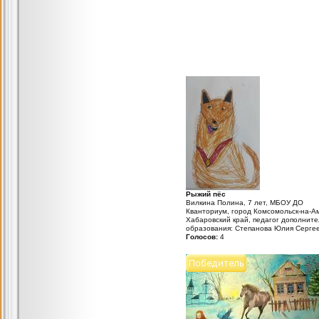
Рыжий пёс
Вилкина Полина, 7 лет, МБОУ ДО
Кванториум, город Комсомольск-на-А
Хабаровский край, педагог дополните
образования: Степанова Юлия Серге
Голосов:
4