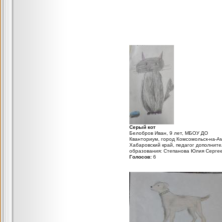
Серый кот
Белобров Иван, 9 лет, МБОУ ДО
Кванториум, город Комсомольск-на-А
Хабаровский край, педагог дополните
образования: Степанова Юлия Серге
Голосов:
6