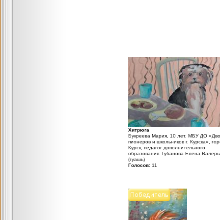
Хитрюга
Букреева Мария, 10 лет, МБУ ДО «Дв
пионеров и школьников г. Курска», го
Курск, педагог дополнительного
образования: Губанова Елена Валерь
(гуашь)
Голосов:
11