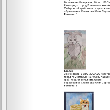
Малинченко Владислав, 10 лет, МБО
Кванториум, город Комсомольск-на-А
Хабаровский край, педагог дополните
образования: Степанова Юлия Серге
Голосов:
3
Кролик
Зюзин Захар, 9 лет, МБОУ ДО Кванто
город Комсомольск-на-Амуре, Хабаро
край, педагог дополнительного
образования: Степанова Юлия Серге
Голосов:
3