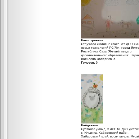
Наш охранник
Стручкова Лилия, 2 класс, АУ ДПО «И
новых технологий РС(Я)», город Якутс
Республика Саха (Якутия), педагог
дополнительного образования: Шари
Василена Валериевна
Голосов:
9
Найденыш
Султанов Давид, 5 лет, МБДОУ Детски
с. Ильинка, Хабаровский район,
Хабаровский край, воспитатель: Муса