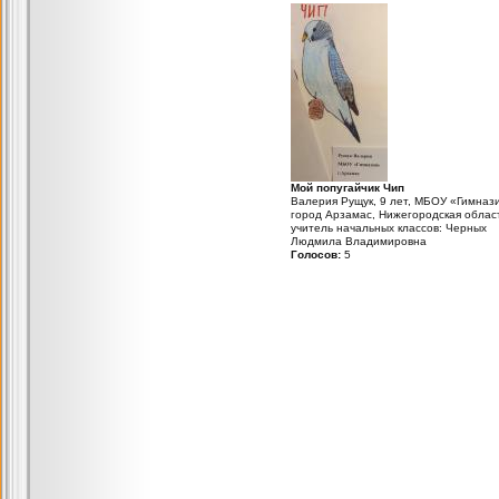
Мой попугайчик Чип
Валерия Рущук, 9 лет, МБОУ «Гимнази
город Арзамас, Нижегородская облас
учитель начальных классов: Черных
Людмила Владимировна
Голосов:
5