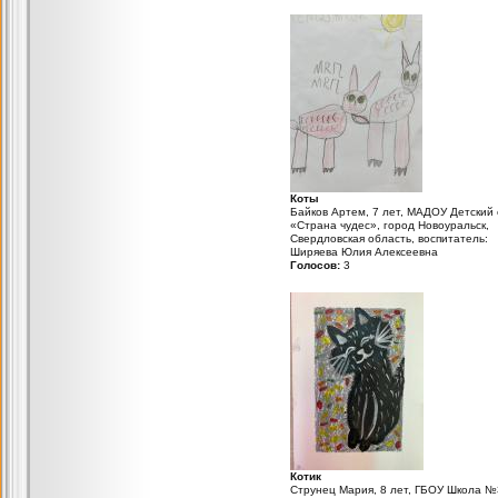
Коты
Байков Артем, 7 лет, МАДОУ Детский 
«Страна чудес», город Новоуральск,
Свердловская область, воспитатель:
Ширяева Юлия Алексеевна
Голосов:
3
Котик
Струнец Мария, 8 лет, ГБОУ Школа №