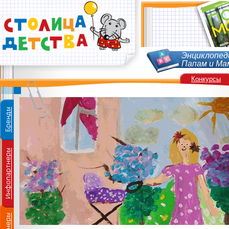
Энциклопед
Папам и Ма
Конкурсы