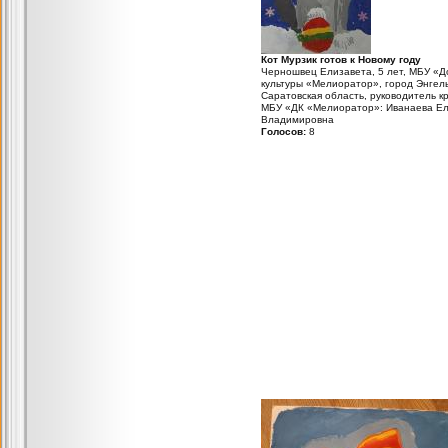
Кот Мурзик готов к Новому году
Черношвец Елизавета, 5 лет, МБУ «Д
культуры «Мелиоратор», город Энгель
Саратовская область, руководитель к
МБУ «ДК «Мелиоратор»: Иванаева Е
Владимировна
Голосов:
8