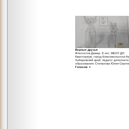
Верные друзья
Флегонтов Дамир, 8 лет, МБОУ ДО
Кванториум, город Комсомольск-на-А
Хабаровский край, педагог дополните
образования: Степанова Юлия Серге
Голосов:
4