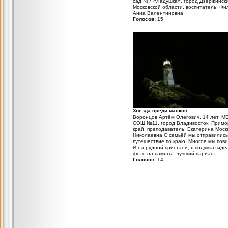
сад №7 «Ладушка», город Дзержинск
Московской области, воспитатель: Фи
Анна Валентиновна
Голосов:
15
Звезда среди маяков
Воронцов Артём Олегович, 14 лет, М
СОШ №11, город Владивосток, Примо
край, преподаватель: Екатерина Моск
Николаевна С семьёй мы отправились
путешествие по краю. Многое мы пов
И на рудной пристани, я подумал иде
фото на память - лучший вариант.
Голосов:
14