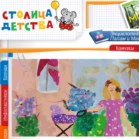
Энциклопед
Папам и Ма
Конкурсы