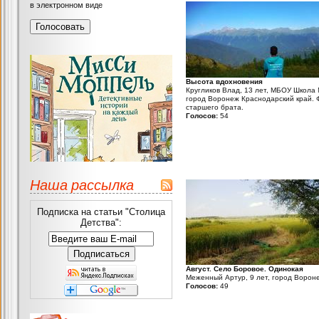
в электронном виде
Высота вдохновения
Кругликов Влад, 13 лет, МБОУ Школа
город Воронеж Краснодарский край. 
старшего брата.
Голосов:
54
Наша рассылка
Подписка на статьи "Столица
Детства":
Август. Село Боровое. Одинокая
Меженный Артур, 9 лет, город Ворон
Голосов:
49