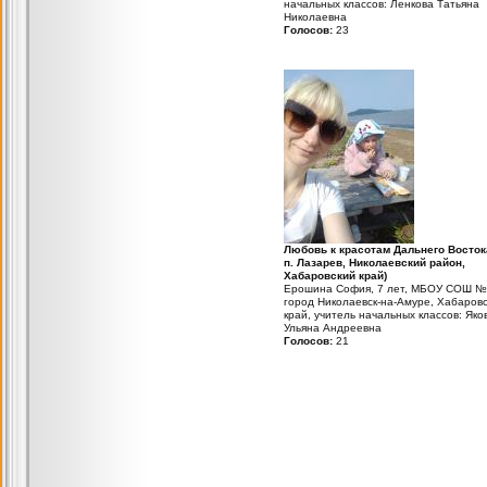
начальных классов: Ленкова Татьяна
Николаевна
Голосов:
23
Любовь к красотам Дальнего Востока
п. Лазарев, Николаевский район,
Хабаровский край)
Ерошина София, 7 лет, МБОУ СОШ №
город Николаевск-на-Амуре, Хабаров
край, учитель начальных классов: Яко
Ульяна Андреевна
Голосов:
21