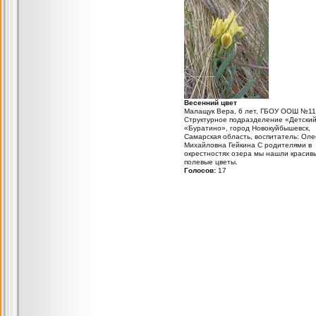
Весенний цвет
Малащук Вера, 6 лет, ГБОУ ООШ №11
Структурное подразделение «Детский
«Буратино», город Новокуйбышевск,
Самарская область, воспитатель: Оле
Михайловна Гейкина С родителями в
окрестностях озера мы нашли красив
полевые цветы.
Голосов:
17