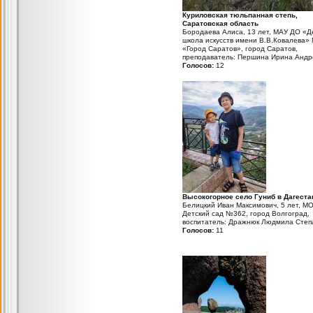
Куриловская тюльпанная степь,
Саратовская область
Бородаева Алиса, 13 лет, МАУ ДО «Д
школа искусств имени В.В.Ковалева»
«Город Саратов», город Саратов,
преподаватель: Першина Ирина Андр
Голосов:
12
Высокогорное село Гуниб в Дагеста
Белицкий Иван Максимович, 5 лет, М
Детский сад №362, город Волгоград,
воспитатель: Дражнюк Людмила Степ
Голосов:
11