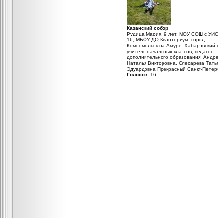
Казанский собор
Рудица Мария, 9 лет, МОУ СОШ с УИ
16, МБОУ ДО Кванториум, город
Комсомольск-на-Амуре, Хабаровский 
учитель начальных классов, педагог
дополнительного образования: Андре
Наталья Викторовна, Слесарева Тать
Эдуардовна Прекрасный Санкт-Петерб
Голосов:
16