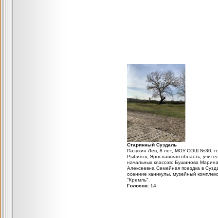
Старинный Суздаль
Пазухин Лев, 8 лет, МОУ СОШ №30, г
Рыбинск, Ярославская область, учите
начальных классов: Бушинова Марин
Алексеевна Семейная поездка в Сузд
осенние каникулы, музейный комплек
"Кремль".
Голосов:
14