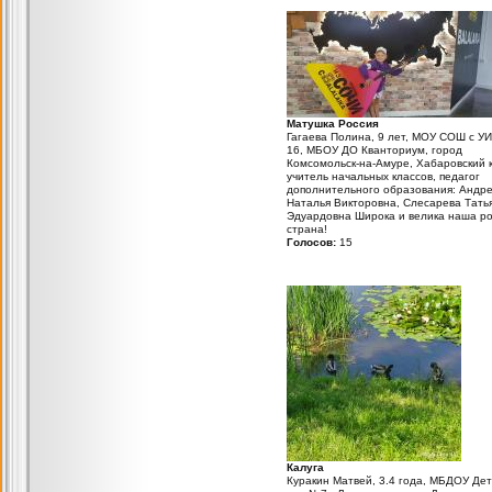
Матушка Россия
Гагаева Полина, 9 лет, МОУ СОШ с 
16, МБОУ ДО Кванториум, город
Комсомольск-на-Амуре, Хабаровский 
учитель начальных классов, педагог
дополнительного образования: Андре
Наталья Викторовна, Слесарева Тать
Эдуардовна Широка и велика наша р
страна!
Голосов:
15
Калуга
Куракин Матвей, 3.4 года, МБДОУ Дет