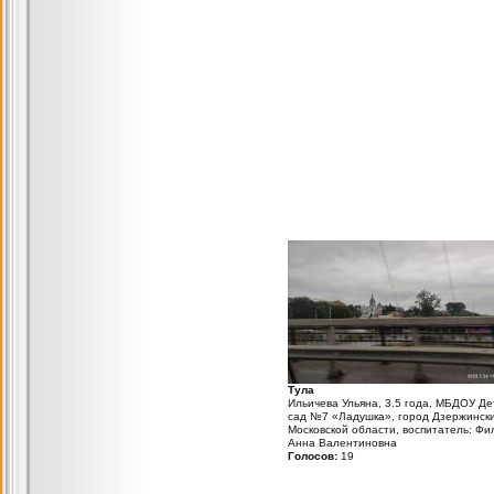
Тула
Ильичева Ульяна, 3.5 года, МБДОУ Де
сад №7 «Ладушка», город Дзержинск
Московской области, воспитатель: Фи
Анна Валентиновна
Голосов:
19