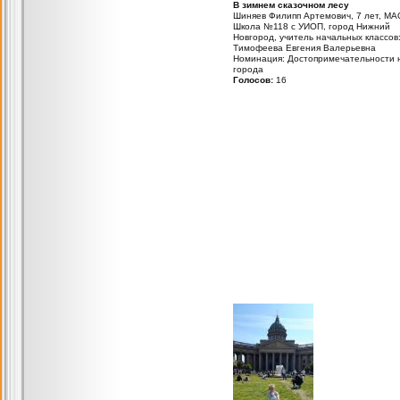
В зимнем сказочном лесу
Шиняев Филипп Артемович, 7 лет, МА
Школа №118 с УИОП, город Нижний
Новгород, учитель начальных классов
Тимофеева Евгения Валерьевна
Номинация: Достопримечательности 
города
Голосов:
16