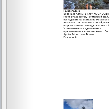
На раслабоне
Воронцов Артём, 14 лет, МБОУ СОШ 
город Владивосток, Приморский край,
преподаватель: Екатерина Москаленк
Николаевна На отдыхе с семьёй, вбл
острова томящегося сердца на мысе 
У меня появилась идея снимка с
оригинальным элементом. Автор: Во
Артём 14 лет, мыс Гамова.
Голосов:
6