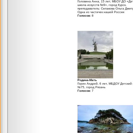
Головина Анна, 15 лет, МБОУ ДО «Де
школа искусств №9», город Курск,
преподаватель: Силакова Ольга Дмит
Одна из частичек нашей России
Голосов:
8
Родина-Мать
Горин Андрей, 6 лет, МБДОУ Детский 
№75, город Рязань
Голосов:
7