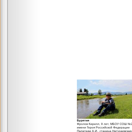
Бурятия
Фролов Кирилл, 9 лет, МБОУ СОШ №
имени Героя Российской Федерации
Палатиди А.И., станица Натухаевская