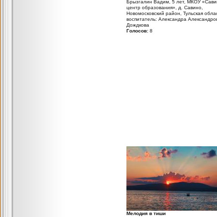
Брызгалин Вадим, 5 лет, МКОУ «Сави
центр образования», д. Савино,
Новомосковский район, Тульская обла
воспитатель: Александра Александро
Дождкова
Голосов:
8
Мелодия в тиши