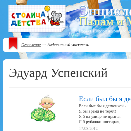
Проект Информационного ц
Оглавление
Алфавитный указатель
Эдуард Успенский
Если был бы я д
Если был бы я девчонкой -
Я бы время не терял!
Я б на улице не прыгал,
Я б рубашки постирал,
17.08.2012