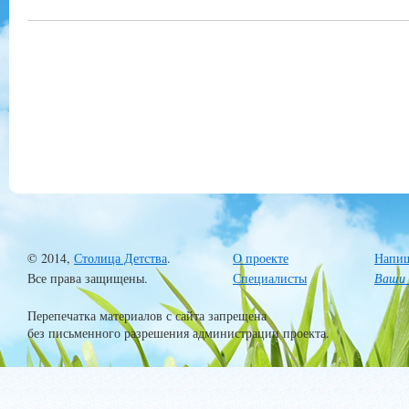
© 2014,
Столица Детства
.
О проекте
Напиш
Все права защищены.
Специалисты
Ваши 
Перепечатка материалов с сайта запрещена
без письменного разрешения администрации проекта.