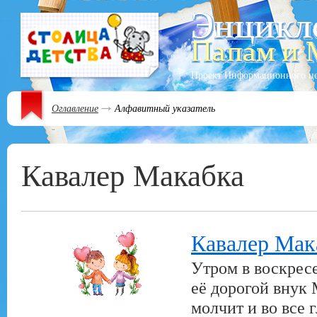
Проект Информационного ц
Оглавление
Алфавитный указатель
Кавалер Макабка
Кавалер Мак
Утром в воскресе
её дорогой внук 
молчит и во все г