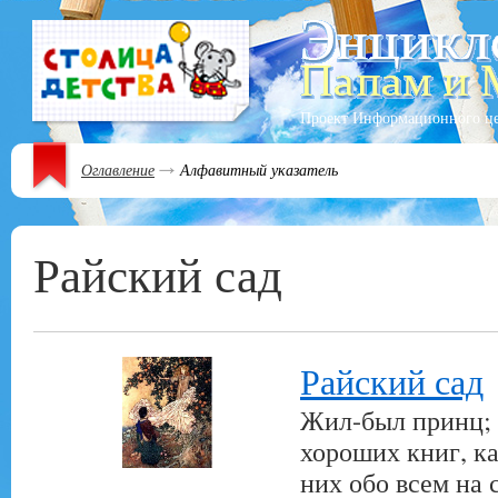
Проект Информационного ц
Оглавление
Алфавитный указатель
Райский сад
Райский сад
Жил-был принц; н
хороших книг, ка
них обо всем на с