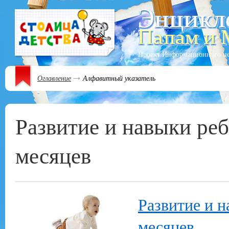
Проект Информационного ц
Оглавление
Алфавитный указатель
Развитие и навыки реб
месяцев
Развитие и н
месяцев