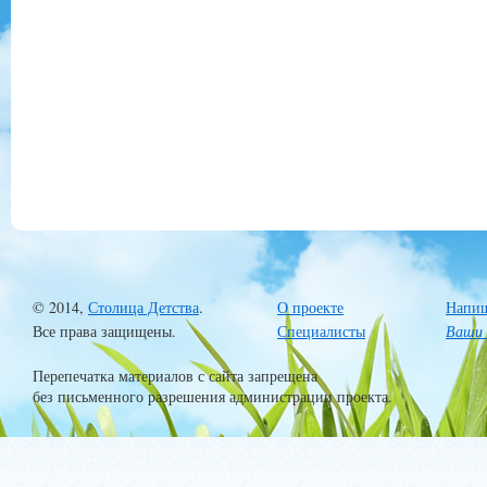
© 2014,
Столица Детства
.
О проекте
Напиш
Все права защищены.
Специалисты
Ваши 
Перепечатка материалов с сайта запрещена
без письменного разрешения администрации проекта.